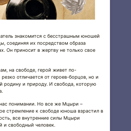
тель знакомится с бесстрашным юношей
ы, соединяя их посредством образа
х. Он приносит в жертву не только свое
, на свободе, герой живет по-
 резко отличается от героев-борцов, но и
й родину и природу. И свобода, которую
а.
с понимании. Но все же Мцыри –
ое стремление к свободе юноша взрастил в
ность, все внутренние силы Мцыри
й и свободный человек.