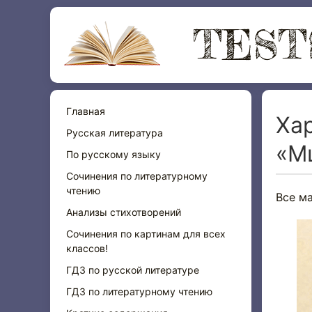
TEST
Главная
Ха
Русская литература
«М
По русскому языку
Сочинения по литературному
чтению
Все м
Анализы стихотворений
Сочинения по картинам для всех
классов!
ГДЗ по русской литературе
ГДЗ по литературному чтению