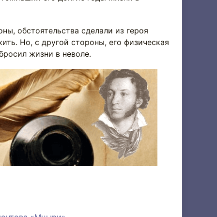
ы, обстоятельства сделали из героя
ить. Но, с другой стороны, его физическая
бросил жизни в неволе.
монтова «Мцыри»