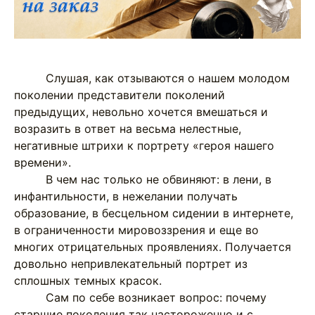
Слушая, как отзываются о нашем молодом
поколении представители поколений
предыдущих, невольно хочется вмешаться и
возразить в ответ на весьма нелестные,
негативные штрихи к портрету «героя нашего
времени».
В чем нас только не обвиняют: в лени, в
инфантильности, в нежелании получать
образование, в бесцельном сидении в интернете,
в ограниченности мировоззрения и еще во
многих отрицательных проявлениях. Получается
довольно непривлекательный портрет из
сплошных темных красок.
Сам по себе возникает вопрос: почему
старшие поколения так настороженно и с