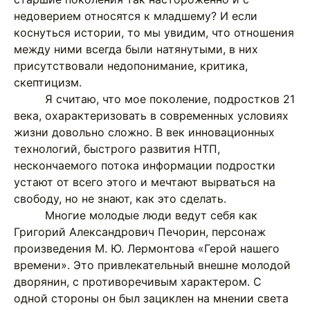
недоверием относятся к младшему? И если
коснуться истории, то мы увидим, что отношения
между ними всегда были натянутыми, в них
присутствовали недопонимание, критика,
скептицизм.
Я считаю, что мое поколение, подростков 21
века, охарактеризовать в современных условиях
жизни довольно сложно. В век инновационных
технологий, быстрого развития НТП,
нескончаемого потока информации подростки
устают от всего этого и мечтают вырваться на
свободу, но не знают, как это сделать.
Многие молодые люди ведут себя как
Григорий Александрович Печорин, персонаж
произведения М. Ю. Лермонтова «Герой нашего
времени». Это привлекательный внешне молодой
дворянин, с противоречивым характером. С
одной стороны он был зациклен на мнении света