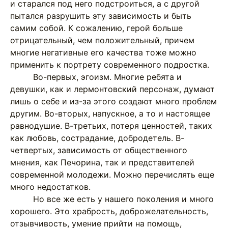
и старался под него подстроиться, а с другой
пытался разрушить эту зависимость и быть
самим собой. К сожалению, герой больше
отрицательный, чем положительный, причем
многие негативные его качества тоже можно
применить к портрету современного подростка.
Во-первых, эгоизм. Многие ребята и
девушки, как и лермонтовский персонаж, думают
лишь о себе и из-за этого создают много проблем
другим. Во-вторых, напускное, а то и настоящее
равнодушие. В-третьих, потеря ценностей, таких
как любовь, сострадание, добродетель. В-
четвертых, зависимость от общественного
мнения, как Печорина, так и представителей
современной молодежи. Можно перечислять еще
много недостатков.
Но все же есть у нашего поколения и много
хорошего. Это храбрость, доброжелательность,
отзывчивость, умение прийти на помощь,